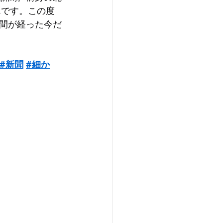
んです。この度
間が経った今だ
#新聞
#細か