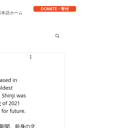
DONATE・寄付
日本語ホーム
ased in 
ldest 
 Shinji was 
g of 2021 
 for future.
新聞。前身の北