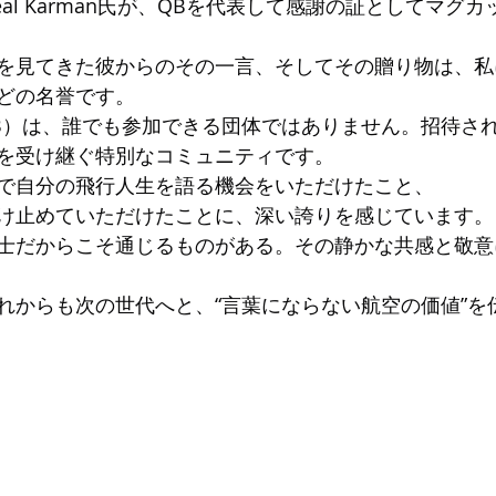
al Karman氏が、QBを代表して感謝の証としてマグ
を見てきた彼からのその一言、そしてその贈り物は、私
どの名誉です。
men（QB）は、誰でも参加できる団体ではありません。招待
を受け継ぐ特別なコミュニティです。
で自分の飛行人生を語る機会をいただけたこと、
け止めていただけたことに、深い誇りを感じています。
士だからこそ通じるものがある。その静かな共感と敬意
れからも次の世代へと、“言葉にならない航空の価値”を