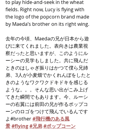
to play hide-and-seek in the wheat 
fields. Right now, Lucy is flying with 
the logo of the popcorn brand made 
by Maeda’s brother on its right wing.
去年の今頃、Maedaの兄が日本から遊
びに来てくれました。表向きは農業視
察だったと思いますが、このようにル
ーシーの見学もしました。共に飛んだ
ときのはしゃぎ振りはかつて僕ら兄姉
弟、3人が小麦畑でかくれんぼをしたと
きのようなワクワクドキドキを感じる
ような。。。そんな思い出がこみ上げ
てきた瞬間でもあります。今、ルーシ
ーの右翼には前田の兄が作るポップコ
ーンのロゴをつけて飛んでいるんです
よ#brother 
#飛行機のある風
景
#flying
#兄弟
#ポップコーン